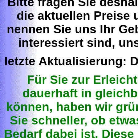
Bitte fragen Sie desha
die aktuellen Preise
nennen Sie uns Ihr Ge
interessiert sind, un
letzte Aktualisierung:
D
Für Sie zur Erleich
dauerhaft in gleichb
können, haben wir grü
Sie schneller, ob etwa
Bedarf dabei ist. Diese