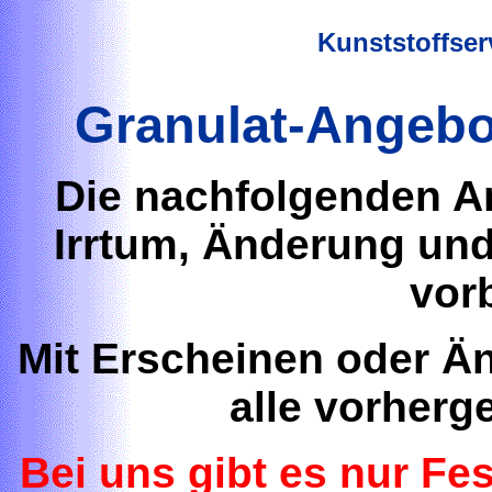
Kunststoffse
Granulat-Angebo
Die nachfolgenden An
Irrtum, Änderung un
vor
Mit Erscheinen oder Ä
alle vorherg
Bei uns gibt es nur Fes