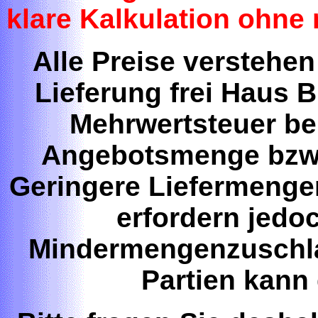
klare Kalkulation ohne
Alle Preise verstehen
Lieferung frei Haus 
Mehrwertsteuer b
Angebotsmenge bzw.
Geringere Liefermengen
erfordern jedo
Mindermengenzuschla
Partien kann